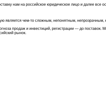
тавку нам на российское юридическое лицо и далее все ос
тую является чем-то сложным, непонятным, непрозрачным,
рогноза продаж и инвестиций, регистрации — до поставок.
сийский рынок.