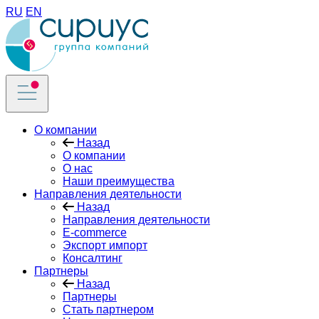
RU
EN
О компании
Назад
О компании
О нас
Наши преимущества
Направления деятельности
Назад
Направления деятельности
E-commercе
Экспорт импорт
Консалтинг
Партнеры
Назад
Партнеры
Стать партнером