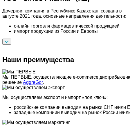
Дочерняя компания в Республике Казахстан, создана в
августе 2021 года, основные направления деятельности:
онлайн торговля фармацевтической продукцией
импорт продукции из России и Европы
Наши преимущества
Мы ПЕРВЫЕ, осуществляющие e-commerce дистрибьюцию и 
решение
AggreGor
.
Мы осуществляем экспорт и импорт «под ключ»:
российские компании выводим на рынки СНГ и/или 
западные компаниии выводим на рынок России и/ил