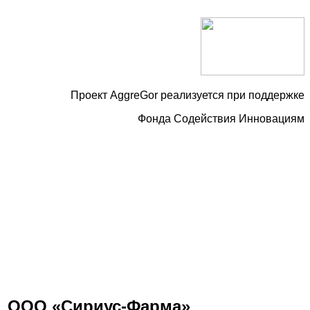
Проект AggreGor реализуется при поддержке
Фонда Содействия Инновациям
ООО «Сириус-Фарма»