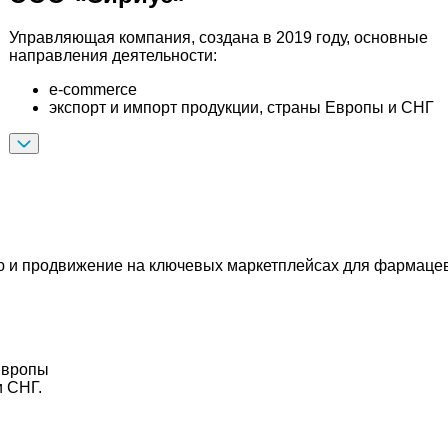
Управляющая компания, создана в 2019 году, основные
направления деятельности:
e-commerce
экспорт и импорт продукции, страны Европы и СНГ
продвижение на ключевых маркетплейсах для фармацевтич
Европы
и СНГ.