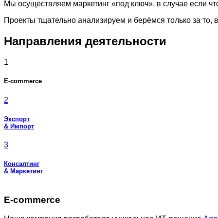
Мы осуществляем маркетинг «под ключ», в случае если что
Проекты тщательно анализируем и берёмся только за то, 
Направления деятельности
1
E-commercе
2
Экспорт
& Импорт
3
Консалтинг
& Маркетинг
Е-commercе