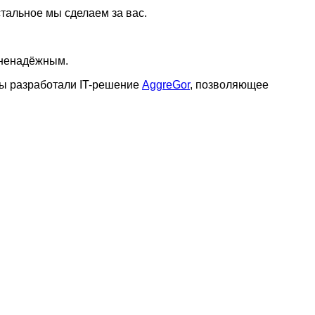
тальное мы сделаем за вас.
 ненадёжным.
 Мы разработали IT-решение
AggreGor
, позволяющее